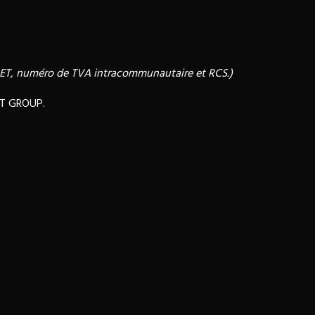
IRET, numéro de TVA intracommunautaire et RCS.)
 IT GROUP.