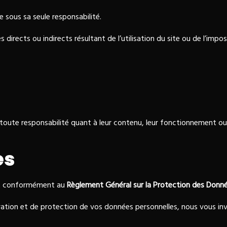
te sous sa seule responsabilité.
cts ou indirects résultant de l’utilisation du site ou de l’impossi
oute responsabilité quant à leur contenu, leur fonctionnement ou l
es
ment conformément au
Règlement Général sur la Protection des Donn
ervation et de protection de vos données personnelles, nous vous in