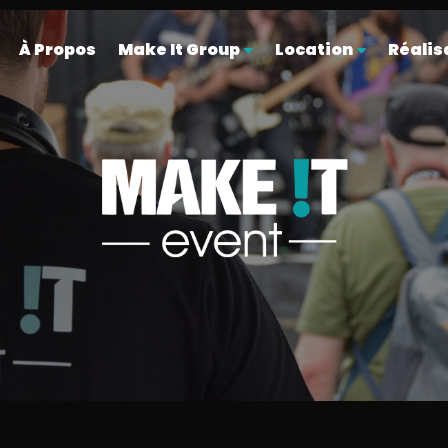
À Propos
Make It Group
Location
Réalis