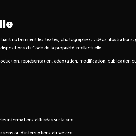
lle
ncluant notamment les textes, photographies, vidéos, illustrations
dispositions du Code de la propriété intellectuelle.
duction, représentation, adaptation, modification, publication ou e
es informations diffusées sur le site.
issions ou d’interruptions du service.