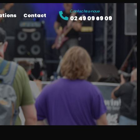
Contactez-nous
ations
Contact
02 49 09 69 09