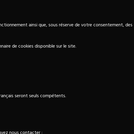
 fonctionnement ainsi que, sous réserve de votre consentement, des
ire de cookies disponible sur le site.
 français seront seuls compétents.
uvez nous contacter :