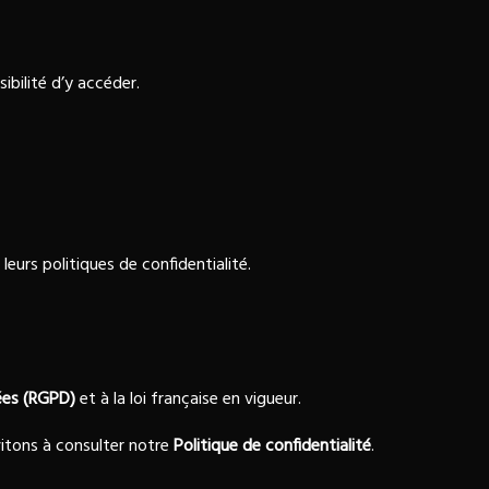
bilité d’y accéder.
eurs politiques de confidentialité.
ées (RGPD)
et à la loi française en vigueur.
vitons à consulter notre
Politique de confidentialité
.