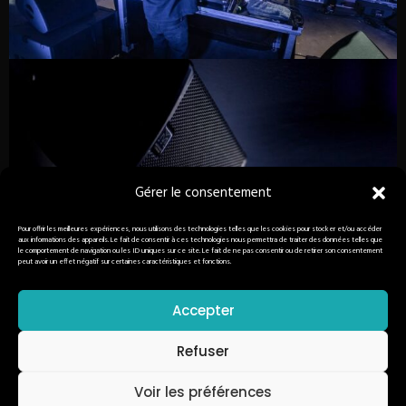
Gérer le consentement
Pour offrir les meilleures expériences, nous utilisons des technologies telles que les cookies pour stocker et/ou accéder
aux informations des appareils. Le fait de consentir à ces technologies nous permettra de traiter des données telles que
le comportement de navigation ou les ID uniques sur ce site. Le fait de ne pas consentir ou de retirer son consentement
peut avoir un effet négatif sur certaines caractéristiques et fonctions.
Accepter
Refuser
Voir les préférences