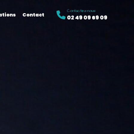
Contactez-nous
ations
Contact
02 49 09 69 09