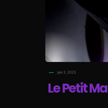
juin 3, 2025
Le Petit Ma
prend vie