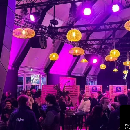
Pour
info