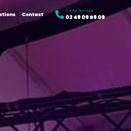
Contactez-nous
ations
Contact
02 49 09 69 09