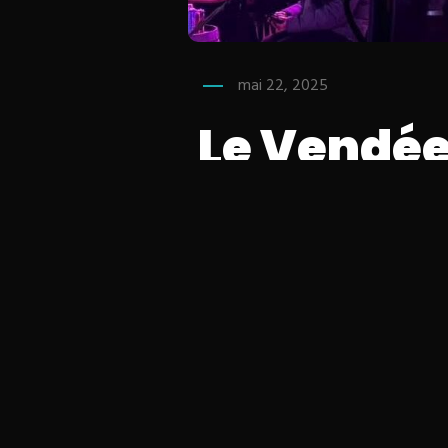
mai 22, 2025
Le Vendé