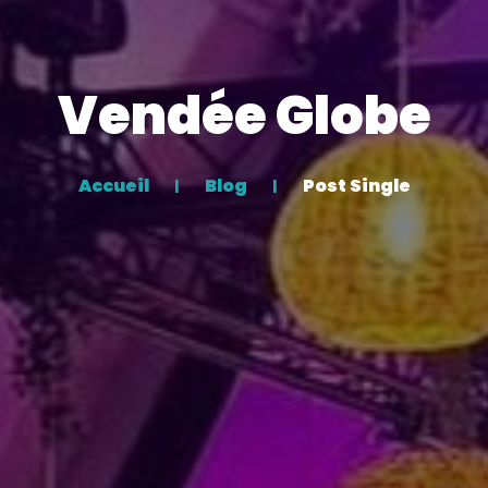
Vendée Globe
Accueil
Blog
Post Single