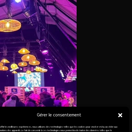
Gérer le consentement
 offrir les meilleures expériences, nous utilisons des technologies telles que les cookies pour stocker et/ou accéder aux
rmations des appareils. Le fait de consentir à ces technologies nous permettra de traiter des données telles que le